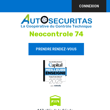
CONNEXION
Neocontrole 74
PRENDRE RENDEZ-VOUS