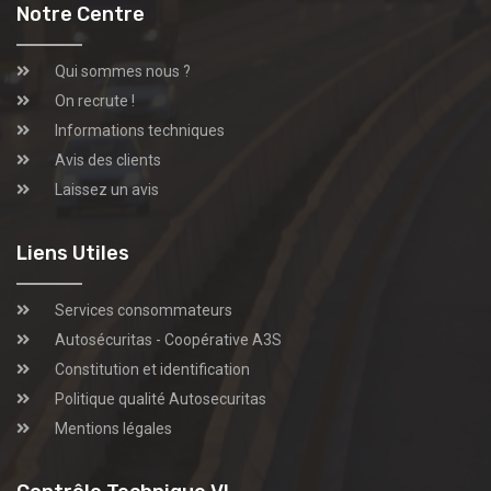
Notre Centre
Qui sommes nous ?
On recrute !
Informations techniques
Avis des clients
Laissez un avis
Liens Utiles
Services consommateurs
Autosécuritas - Coopérative A3S
Constitution et identification
Politique qualité Autosecuritas
Mentions légales