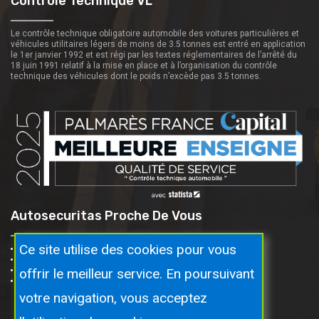
Contrôle Technique VL
Le contrôle technique obligatoire automobile des voitures particulières et
véhicules utilitaires légers de moins de 3.5 tonnes est entré en application
le 1er janvier 1992 et est régi par les textes réglementaires de l’arrêté du
18 juin 1991 relatif à la mise en place et à l’organisation du contrôle
technique des véhicules dont le poids n’excède pas 3.5 tonnes.
Autosecuritas Proche De Vous
Ce site utilise des cookies pour vous
Taninges
Mieussy
offrir le meilleur service. En poursuivant
Marignier
St-jeoire
votre navigation, vous acceptez