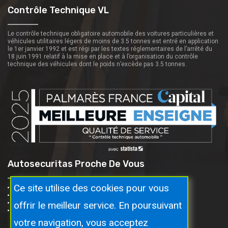
Contrôle Technique VL
Le contrôle technique obligatoire automobile des voitures particulières et
véhicules utilitaires légers de moins de 3.5 tonnes est entré en application
le 1er janvier 1992 et est régi par les textes réglementaires de l’arrêté du
18 juin 1991 relatif à la mise en place et à l’organisation du contrôle
technique des véhicules dont le poids n’excède pas 3.5 tonnes.
Autosecuritas Proche De Vous
Ce site utilise des cookies pour vous
Taninges
Mieussy
offrir le meilleur service. En poursuivant
Marignier
St-jeoire
votre navigation, vous acceptez