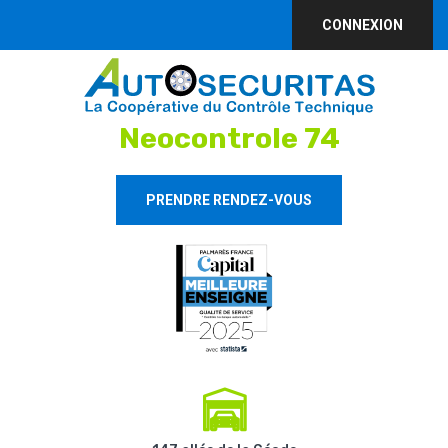
CONNEXION
Neocontrole 74
PRENDRE RENDEZ-VOUS