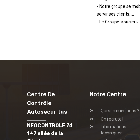
- Notre groupe se mobi
servir ses clients. ...
- Le Groupe soucieux 
Centre De
Notre Centre
Contrôle
Qui sommes nous ?
Autosecuritas
On recrute !
NEOCONTROLE 74
Informations
147 allée de la
techniques