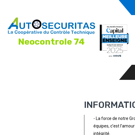
Neocontrole 74
INFORMATI
- La force de notre Gro
équipes, c’est l’amour 
intégrité.