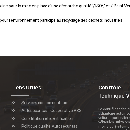
lise pour la mise en place d’une démarche qualité \"ISO\" et \"Point Ver
pour l’environnement participe au recyclage des déchets industriels.
Liens Utiles
Contrôle
Technique V
Services consommateurs
Le contrôle techni
Autosécuritas - Coopérative A3S
obligatoire automob
voitures particulièr
Constitution et identification
véhicules utilitaire
Politique qualité Autosecuritas
moins de 3.5 tonne