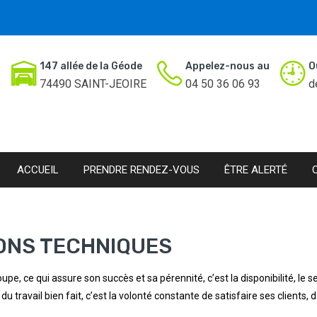
147 allée de la Géode
Appelez-nous au
O
74490 SAINT-JEOIRE
04 50 36 06 93
d
ACCUEIL
PRENDRE RENDEZ-VOUS
ÊTRE ALERTÉ
ONS TECHNIQUES
upe, ce qui assure son succès et sa pérennité, c’est la disponibilité, le s
du travail bien fait, c’est la volonté constante de satisfaire ses clients,