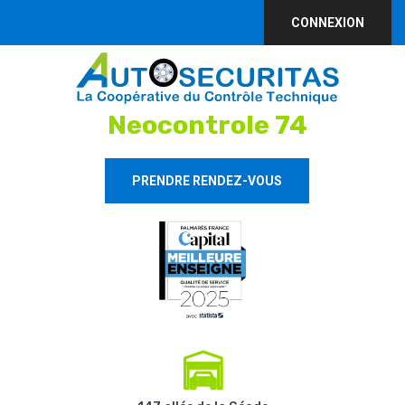
CONNEXION
Neocontrole 74
PRENDRE RENDEZ-VOUS