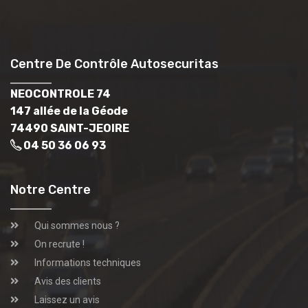
Centre De Contrôle Autosecuritas
NEOCONTROLE 74
147 allée de la Géode
74490 SAINT-JEOIRE
04 50 36 06 93
Notre Centre
Qui sommes nous ?
On recrute !
Informations techniques
Avis des clients
Laissez un avis