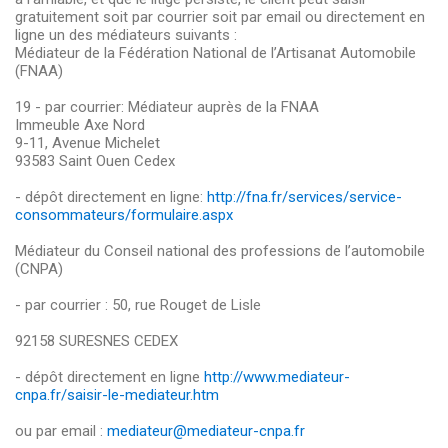
gratuitement soit par courrier soit par email ou directement en
ligne un des médiateurs suivants :
Médiateur de la Fédération National de l’Artisanat Automobile
(FNAA)
19 - par courrier: Médiateur auprès de la FNAA
Immeuble Axe Nord
9-11, Avenue Michelet
93583 Saint Ouen Cedex
- dépôt directement en ligne:
http://fna.fr/services/service-
consommateurs/formulaire.aspx
Médiateur du Conseil national des professions de l’automobile
(CNPA)
- par courrier : 50, rue Rouget de Lisle
92158 SURESNES CEDEX
- dépôt directement en ligne
http://www.mediateur-
cnpa.fr/saisir-le-mediateur.htm
ou par email :
mediateur@mediateur-cnpa.fr