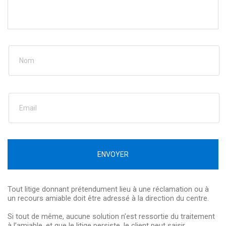
ENVOYER
Tout litige donnant prétendument lieu à une réclamation ou à
un recours amiable doit être adressé à la direction du centre.
Si tout de même, aucune solution n'est ressortie du traitement
à l’amiable, et que le litige persiste, le client peut saisir